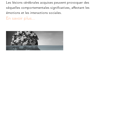
Les lésions cérébrales acquises peuvent provoquer des
séquelles comportementales significatives, affectant les
émotions et les interactions sociales.
En savoir plus...
L'épilepsie
L'épilepsie est une maladie chronique caractérisée par
la survenue de crises épileptiques.
En savoir plus...